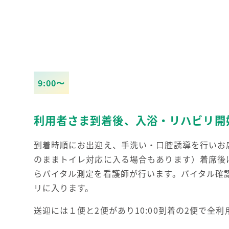
9:00〜
利用者さま到着後、
入浴・リハビリ開
到着時順にお出迎え、手洗い・口腔誘導を行いお
のままトイレ対応に入る場合もあります）着席後
らバイタル測定を看護師が行います。バイタル確
リに入ります。
送迎には１便と2便があり10:00到着の2便で全