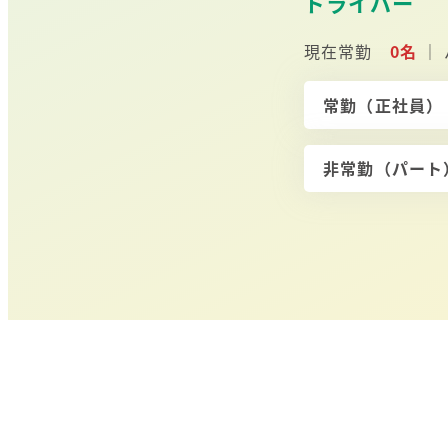
ドライバー
現在常勤
0名
｜
常勤（正社員
非常勤（パー