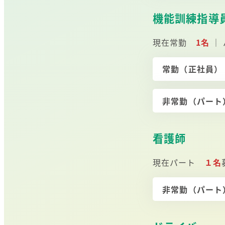
機能訓練指導
現在常勤
1名
｜
常勤（正社員
非常勤（パー
看護師
現在パート
１名
非常勤（パー