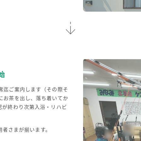
始
席迄ご案内します（その際そ
にお茶を出し、落ち着いてか
認が終わり次第入浴・リハビ
利用者さまが揃います。