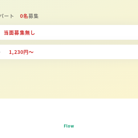
 パート
0名
募集
）
当面募集無し
ト）
1,230円～
Flow