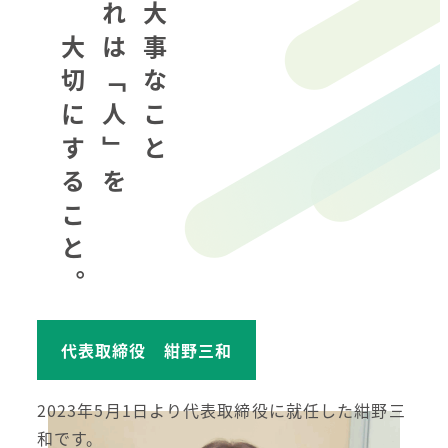
大切にすること。
それは「人」を
一番大事なこと
代表取締役 紺野三和
2023年5月1日より代表取締役に就任した紺野三
和です。