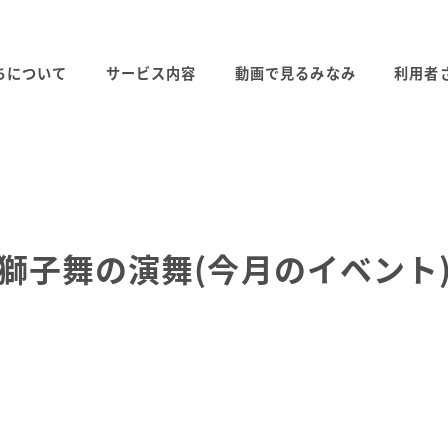
ちについて
サービス内容
動画で見るみなみ
利用者
獅子舞の演舞(今月のイベント
カテゴリー
2026.01.23
お知らせ
投稿日