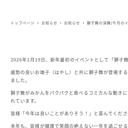
トップページ
お知らせ
お知らせ
獅子舞の演舞(今月のイ
2026年1月19日、新年最初のイベントとして「獅
威勢の良いお囃子（はやし）と共に獅子舞が登場する
ました。
獅子舞がみかんをパクパクと食べるコミカルな動きに
れています。
皆様「今年は良いことがありそう！」と喜んでくださ
本年も、皆様が健康で笑顔の絶えない一年を過ごせる